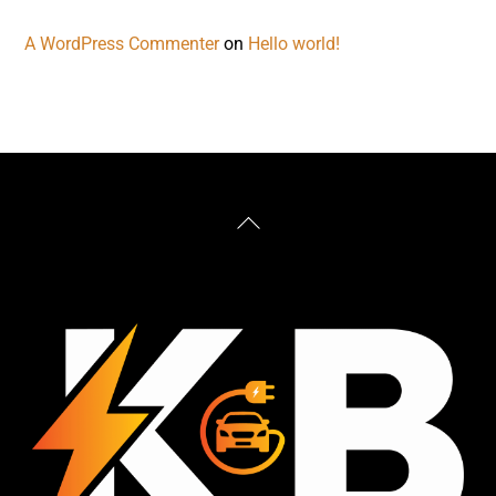
A WordPress Commenter
on
Hello world!
Back
To
Top