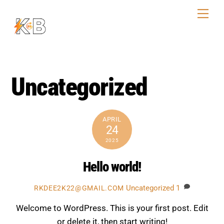
Skip
Men
to
content
Uncategorized
APRIL
24
2025
Hello world!
Uncategorized
1
RKDEE2K22@GMAIL.COM
Welcome to WordPress. This is your first post. Edit
or delete it, then start writing!