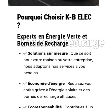
Pourquoi Choisir K-B ELEC
?
Experts en Énergie Verte et
Borne de recharge
Bornes de Recharge
✅
Solutions sur mesure
: Que ce soit
pour votre maison ou votre entreprise,
nous adaptons nos services à vos
besoins.
✅
Économie d’énergie
: Réduisez vos
coûts grâce à l’énergie solaire et des
bornes de recharge efficaces.
✅
Écoresponsabilité
: Contribuez à un