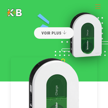
Skip
Men
to
content
VOIR PLUS