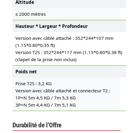
Altitude
≤ 2000 mètres
Hauteur * Largeur * Profondeur
Version avec câble attaché : 352*244*107 mm
(1.15*0.80*0.35 ft)
Version T2S : 352*244*117 mm (1.15*0.80*0.38 ft)
(clapet de la prise non inclus)
Poids net
Prise T2S : 3,2 KG
Version avec câble attaché et connecteur T2 :
1P+N 5m 4,5 KG / 7m 5,3 KG
3P+N 5m 4,4 KG / 7m 5,1 KG
Durabilité de l’Offre