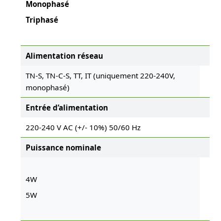
Monophasé
Triphasé
Alimentation réseau
TN-S, TN-C-S, TT, IT (uniquement 220-240V,
monophasé)
Entrée d’alimentation
220-240 V AC (+/- 10%) 50/60 Hz
Puissance nominale
4W
5W