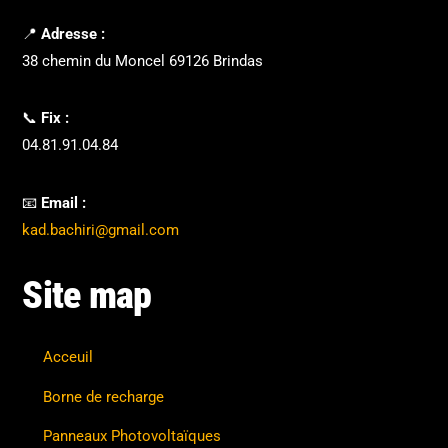
📍
Adresse :
38 chemin du Moncel 69126 Brindas
📞
Fix :
04.81.91.04.84
📧
Email :
kad.bachiri@gmail.com
Site map
Acceuil
Borne de recharge
Panneaux Photovoltaïques