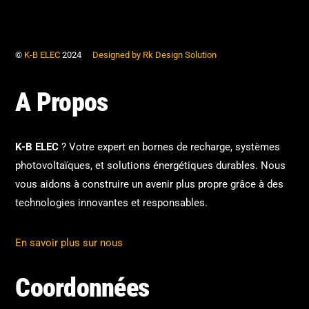
©
K-B ELEC
2024
Designed by Rk Design Solution
A Propos
K-B ELEC
? Votre expert en bornes de recharge, systèmes
photovoltaïques, et solutions énergétiques durables. Nous
vous aidons à construire un avenir plus propre grâce à des
technologies innovantes et responsables.
En savoir plus sur nous
Coordonnées