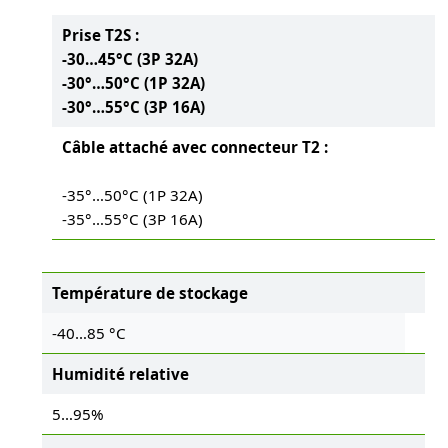
Prise T2S :
-30…45°C (3P 32A)
-30°…50°C (1P 32A)
-30°…55°C (3P 16A)
Câble attaché avec connecteur T2 :
-35°…50°C (1P 32A)
-35°…55°C (3P 16A)
Température de stockage
-40…85 °C
Humidité relative
5…95%